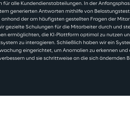
n für alle Kundendienstabteilungen. In der Anfangsphas
em generierten Antworten mithilfe von Belastungstests 
anhand der am häufigsten gestellten Fragen der Mitarb
ir gezielte Schulungen für die Mitarbeiter durch und ste
ihnen ermöglichten, die KI-Plattform optimal zu nutzen un
tem zu interagieren. Schließlich haben wir ein Syste
rwachung eingerichtet, um Anomalien zu erkennen und d
verbessern und sie schrittweise an die sich ändernden B