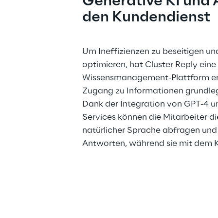
Generative KI und 
den Kundendienst
Um Ineffizienzen zu beseitigen un
optimieren, hat Cluster Reply eine
Wissensmanagement-Plattform ent
Zugang zu Informationen grundleg
Dank der Integration von GPT-4 u
Services können die Mitarbeiter d
natürlicher Sprache abfragen und 
Antworten, während sie mit dem K