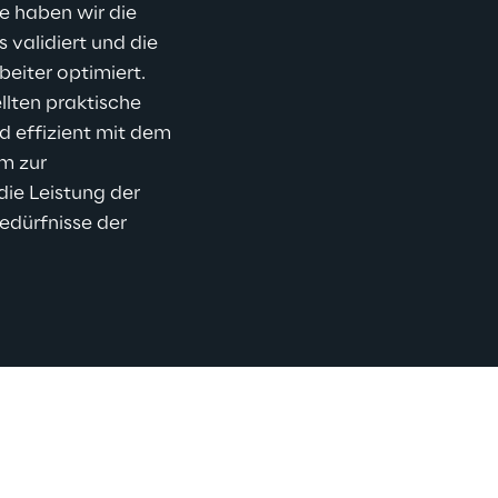
e haben wir die 
validiert und die 
eiter optimiert. 
llten praktische 
d effizient mit dem 
m zur 
ie Leistung der 
edürfnisse der 