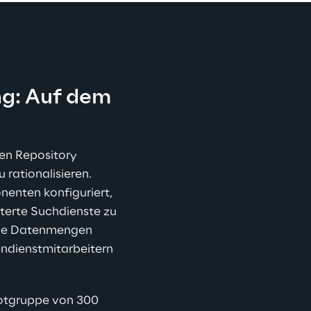
ng: Auf dem 
en Repository 
 rationalisieren. 
nenten konfiguriert, 
erte Suchdienste zu 
roße Datenmengen 
ndienstmitarbeitern 
lotgruppe von 300 