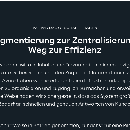
WIE WIR DAS GESCHAFFT HABEN
gmentierung zur Zentralisieru
Weg zur Effizienz
s haben wir alle Inhalte und Dokumente in einem einzig
ikate zu beseitigen und den Zugriff auf Informationen zu
t Azure haben wir die erforderlichen Infrastrukturkompo
 zu organisieren und zugänglich zu machen und erweit
se Weise haben wir sichergestellt, dass das System g
Bedarf an schnellen und genauen Antworten von Kunde
schrittweise in Betrieb genommen, zunächst für eine Pi