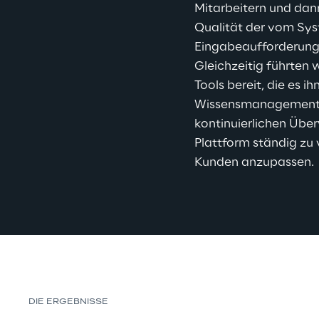
Mitarbeitern und dan
Qualität der vom Syst
Eingabeaufforderung 
Gleichzeitig führten w
Tools bereit, die es 
Wissensmanagementsys
kontinuierlichen Übe
Plattform ständig zu 
Kunden anzupassen.
DIE ERGEBNISSE