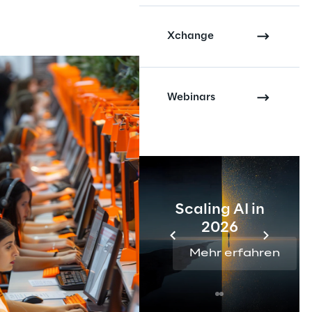
Xchange
Webinars
Scaling AI in
2026
Mehr erfahren