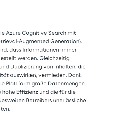
ie Azure Cognitive Search mit 
etrieval-Augmented Generation), 
ird, dass Informationen immer 
estellt werden. Gleichzeitig 
d Duplizierung von Inhalten, die 
lität auswirken, vermieden. Dank 
ie Plattform große Datenmengen 
hohe Effizienz und die für die 
esweiten Betreibers unerlässliche 
sten.