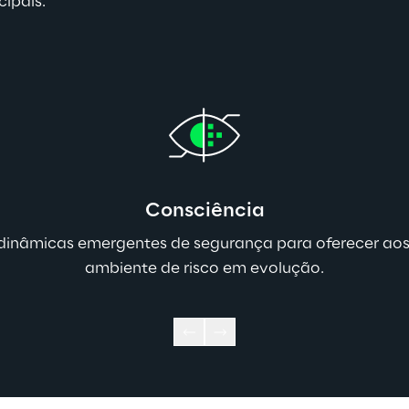
cipais.
Consciência
 dinâmicas emergentes de segurança para oferecer ao
ambiente de risco em evolução.