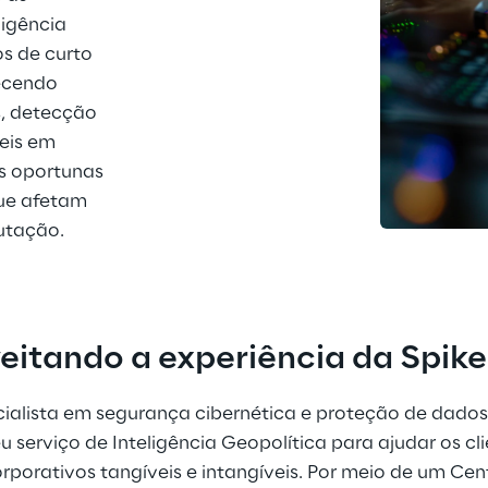
ligência 
s de curto 
ecendo 
, detecção 
eis em 
s oportunas 
ue afetam 
utação.
eitando a experiência da Spike
cialista em segurança cibernética e proteção de dado
eu serviço de Inteligência Geopolítica para ajudar os cli
rporativos tangíveis e intangíveis. Por meio de um Ce