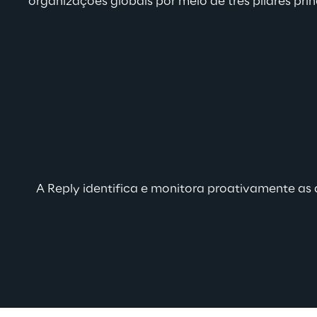
organizações globais por meio de três pilares prin
A Reply identifica e monitora proativamente as