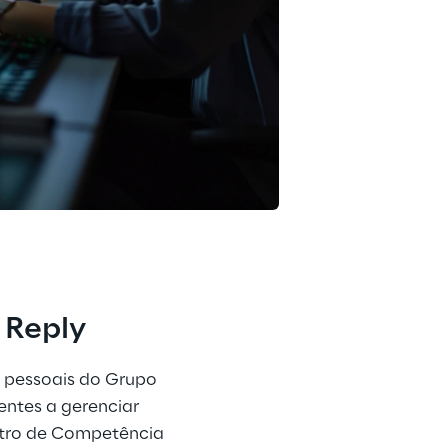
 Reply
s pessoais do Grupo 
entes a gerenciar 
ntro de Competência 