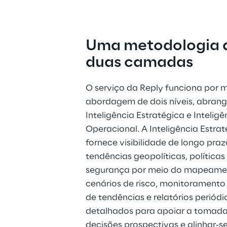
Uma metodologia 
duas camadas
O serviço da Reply funciona por 
abordagem de dois níveis, abran
Inteligência Estratégica e Inteligê
Operacional. A Inteligência Estrat
fornece visibilidade de longo praz
tendências geopolíticas, políticas 
segurança por meio do mapeame
cenários de risco, monitoramento
de tendências e relatórios periódi
detalhados para apoiar a tomada
decisões prospectivas e alinhar-se