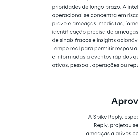
prioridades de longo prazo. A inte
operacional se concentra em risco
prazo e ameaças imediatas, forn
identificação precisa de ameaças
de sinais fracos e insights acionáv
tempo real para permitir resposta
e informadas a eventos rápidos q
ativos, pessoal, operações ou rep
Aprov
A Spike Reply, espe
Reply, projetou s
ameaças a ativos co