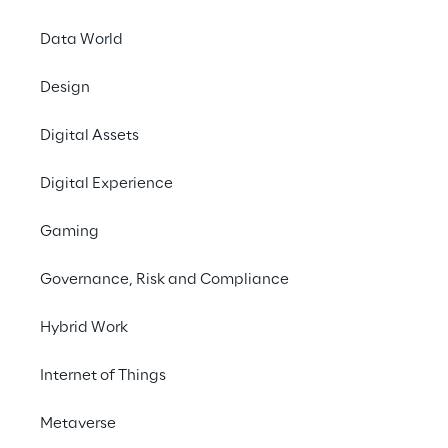
geopolítico 
Data World
contemporâneo
Design
Digital Assets
Digital Experience
Gaming
Governance, Risk and Compliance
Hybrid Work
Internet of Things
Metaverse