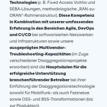
Technologien 
(z. B. Fixed Access Voltha und 
SEBA-Lösungen, methodologische „RAN-zu-
ORAN“-Rahmenstruktur). 
Diese Kompetenz 
in Kombination mit unserer umfassenden 
Erfahrung in den Bereichen Agile, DevOps 
und CI/CD 
bei softwarisierten Netzwerken 
und Infrastrukturen sowie unsere 
ausgeprägten Multivendor-
Troubleshooting-Kapazitäten 
(im Zuge 
verschiedener Disaggregationsprojekte 
erworben) sind die 
Hauptsäulen für die 
erfolgreiche Unterstützung 
branchenführender Betreiber
 bei ihrer 
Einführung der Disaggregationstechnologie 
sowohl für Mobilfunk- als auch Festnetze 
sowie OSS- und BSS-Transformationen (bis 
zur Produktion). 