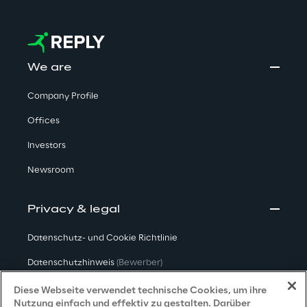
We are
Company Profile
Offices
Investors
Newsroom
Privacy & legal
Datenschutz- und Cookie Richtlinie
Datenschutzhinweis
(Bewerber)
Datenschutzhinweis
(Kunden)
Diese Webseite verwendet technische Cookies, um ihre
Nutzung einfach und effektiv zu gestalten. Darüber