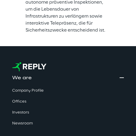
autonome präventive Inspektionen, 
um die Lebensdauer von 
Infrastrukturen zu verlängern sowie 
interaktive Telepräsenz, die für 
Sicherheitszwecke entscheidend ist.
We are
Company Profile
Offices
Investors
Newsroom