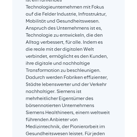
ist ein führendes 
Technologieunternehmen mit Fokus 
auf die Felder Industrie, Infrastruktur, 
Mobilität und Gesundheitswesen. 
Anspruch des Unternehmens ist es, 
Technologie zu entwickeln, die den 
Alltag verbessert, für alle. Indem es 
die reale mit der digitalen Welt 
verbindet, ermöglicht es den Kunden, 
ihre digitale und nachhaltige 
Transformation zu beschleunigen. 
Dadurch werden Fabriken effizienter, 
Städte lebenswerter und der Verkehr 
nachhaltiger. Siemens ist 
mehrheitlicher Eigentümer des 
börsennotierten Unternehmens 
Siemens Healthineers, einem weltweit 
führenden Anbieter von 
Medizintechnik, der Pionierarbeit im 
Gesundheitswesen leistet. Für jeden 