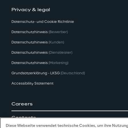
Privacy & legal
Datenschutz- und Cookie Richtlinie
Datenschutzhinweis
(Bewerber)
Datenschutzhinweis
(Kunden)
Datenschutzhinweis
(Dienstleister)
Datenschutzhinweis
(Marketing)
Grundsatzerklärung - LKSG
(Deutschland)
Accessibility Statement
Careers
Contacts
Diese Webseite verwendet technische Cookies, um ihre Nutzung 