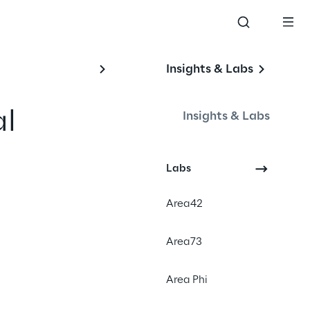
Insights & Labs
al
Insights & Labs
ur-
Labs
Area42
Area73
News
Area Phi