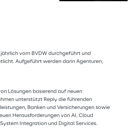
s
1 jährlich vom BVDW durchgeführt und
licht. Aufgeführt werden darin Agenturen,
g von Lösungen basierend auf neuen
ehmen unterstützt Reply die führenden
tleistungen, Banken und Versicherungen sowie
neuen Herausforderungen von AI, Cloud
System Integration und Digital Services.