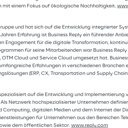
mit einem Fokus auf ökologische Nachhaltigkeit.
www
ruppe und hat sich auf die Entwicklung integrierter Sy
 Jahren Erfahrung ist Business Reply ein führender An
n Engagement für die digitale Transformation, kontinui
grammen für seine Mitarbeitenden war Business Reply de
, OTM Cloud und Service Cloud umgesetzt hat. Business
 umfangreiche Erfahrungen in verschiedenen Branchen 
ngslösungen (ERP, CX, Transportation und Supply Chain,
 spezialisiert auf die Entwicklung und Implementierun
ls Netzwerk hochspezialisierter Unternehmen definier
ud Computing, digitalen Medien und dem Internet der Di
Dienstleistungen für Unternehmen aus den Bereichen Te
sowie dem öffentlichen Sektor.
www.reply.com