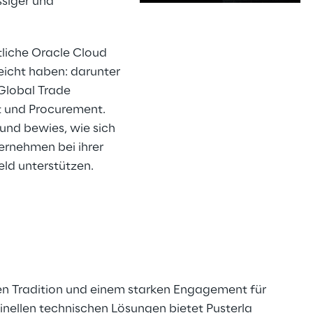
ssiger und
tliche Oracle Cloud
s
eicht haben: darunter
Global Trade
 und Procurement.
und bewies, wie sich
ernehmen bei ihrer
ld unterstützen.
gen Tradition und einem starken Engagement für
inellen technischen Lösungen bietet Pusterla