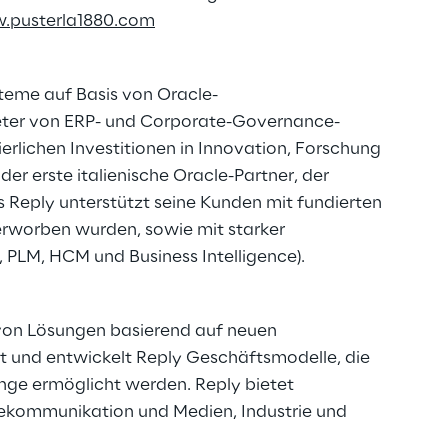
.pusterla1880.com
steme auf Basis von Oracle-
bieter von ERP- und Corporate-Governance-
erlichen Investitionen in Innovation, Forschung
r erste italienische Oracle-Partner, der
 Reply unterstützt seine Kunden mit fundierten
erworben wurden, sowie mit starker
 PLM, HCM und Business Intelligence).
g von Lösungen basierend auf neuen
t und entwickelt Reply Geschäftsmodelle, die
nge ermöglicht werden. Reply bietet
lekommunikation und Medien, Industrie und