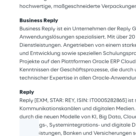
hochwertige, maßgeschneiderte Verpackungen 
Business Reply
Business Reply ist ein Unternehmen der Reply G
Anwendungslösungen spezialisiert. Mit über 20
Dienstleistungen. Angetrieben von einem starke
und Entwicklung sowie speziellen Schulungspro
Projekte auf den Plattformen Oracle ERP Cloud
Kenntnissen der Geschäftsprozesse, die durch
technischer Expertise in allen Oracle-Anwendu
Reply
Reply [EXM, STAR: REY, ISIN: IT0005282865] ist
Kommunikationskanälen und digitalen Medien. A
durch die neuen Modelle von KI, Big Data, Clo
Beratungs-, Systemintegrations- und digitale 
Dienstleistungen, Banken und Versicherungen 