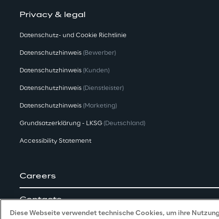
Privacy & legal
Datenschutz- und Cookie Richtlinie
Datenschutzhinweis
(Bewerber)
Datenschutzhinweis
(Kunden)
Datenschutzhinweis
(Dienstleister)
Datenschutzhinweis
(Marketing)
Grundsatzerklärung - LKSG
(Deutschland)
Accessibility Statement
Careers
Contacts
Diese Webseite verwendet technische Cookies, um ihre Nutzung 