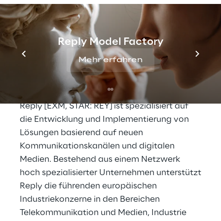
Diese Pressemitteilung ist eine Übersetzung,
die italienische Version hat Vorrang.
Reply Model Factory
Mehr erfahren
Reply
Reply [EXM, STAR: REY] ist spezialisiert auf
die Entwicklung und Implementierung von
Lösungen basierend auf neuen
Kommunikationskanälen und digitalen
Medien. Bestehend aus einem Netzwerk
hoch spezialisierter Unternehmen unterstützt
Reply die führenden europäischen
Industriekonzerne in den Bereichen
Telekommunikation und Medien, Industrie