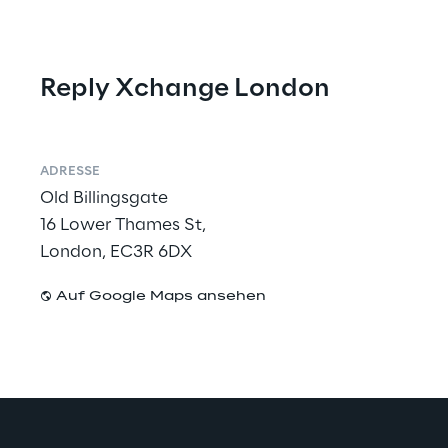
Reply Xchange London
ADRESSE
Old Billingsgate
16 Lower Thames St,
London, EC3R 6DX
Auf Google Maps ansehen