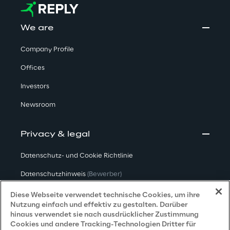
We are
Company Profile
Offices
Investors
Newsroom
Privacy & legal
Datenschutz- und Cookie Richtlinie
Datenschutzhinweis
(Bewerber)
Datenschutzhinweis
(Kunden)
Diese Webseite verwendet technische Cookies, um ihre
Nutzung einfach und effektiv zu gestalten. Darüber
Datenschutzhinweis
(Dienstleister)
hinaus verwendet sie nach ausdrücklicher Zustimmung
Cookies und andere Tracking-Technologien Dritter für
Datenschutzhinweis
(Marketing)