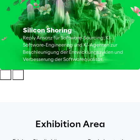
Silicon Shoring
Reply Ansatz für Software-Sourcing: KI-
Software-Engineering und KI-Agenten zur
Beschleunigung der Entwicklungszyklen und
Verbesserung der Softwarequalität.
Exhibition 
Area