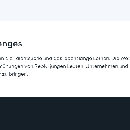
enges
k in die Talentsuche und das lebenslange Lernen. Die Wet
emühungen von Reply, jungen Leuten, Unternehmen und 
 zu bringen.