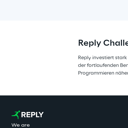
Reply Chall
Reply investiert star
der fortlaufenden B
Programmieren näher
We are