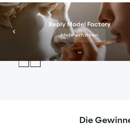
Hier die Teilnehmerresonanz, die a
Reply Model Factory
14,600
Mehr erfahren
Registrierungen
Die Gewinn