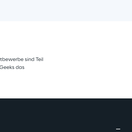
tbewerbe sind Teil 
Geeks das 