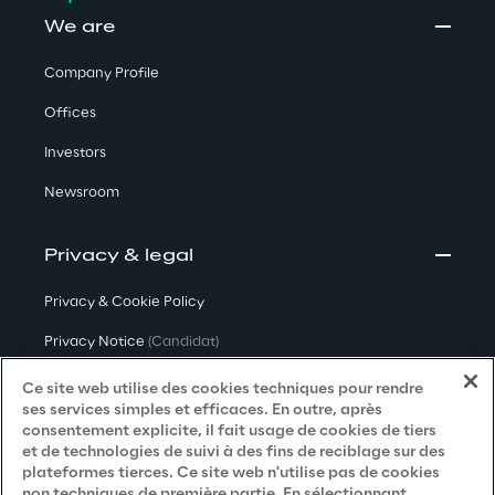
We are
Company Profile
Offices
Investors
Newsroom
Privacy & legal
Privacy & Cookie Policy
Privacy Notice
(Candidat)
Privacy Notice
(Client)
Ce site web utilise des cookies techniques pour rendre
ses services simples et efficaces. En outre, après
Privacy Notice
(Fournisseur)
consentement explicite, il fait usage de cookies de tiers
et de technologies de suivi à des fins de reciblage sur des
Privacy Notice
(Marketing)
plateformes tierces. Ce site web n'utilise pas de cookies
non techniques de première partie. En sélectionnant