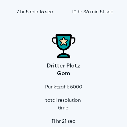
7 hr 5 min 15 sec
10 hr 36 min 51 sec
Dritter Platz
Gom
Punktzahl: 5000
total resolution 
time:
11 hr 21 sec