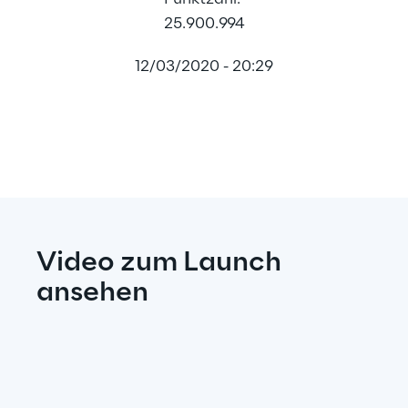
25.900.994
12/03/2020 - 20:29
Video zum Launch 
ansehen