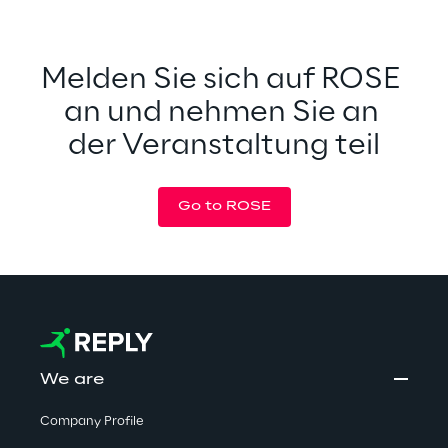
Melden Sie sich auf ROSE 
an und nehmen Sie an 
der Veranstaltung teil
Go to ROSE
We are
Company Profile