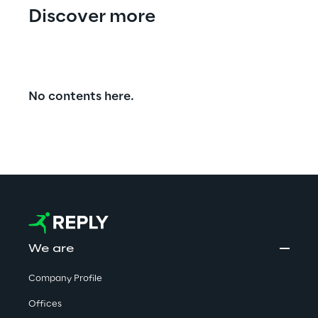
Discover more
No contents here.
We are
Company Profile
Offices