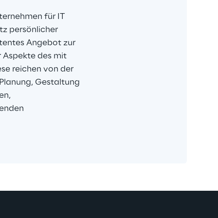
ternehmen für IT 
tz persönlicher 
stentes Angebot zur 
 Aspekte des mit 
se reichen von der 
 Planung, Gestaltung 
en, 
zenden 