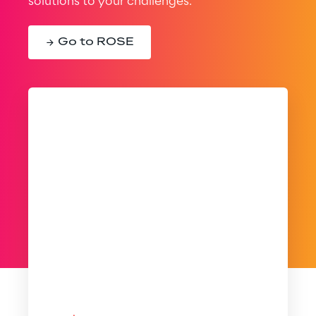
solutions to your challenges.
Go to ROSE