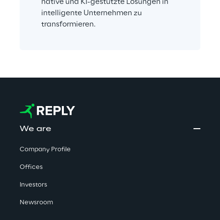
native und KI-gestützte Lösungen in 
intelligente Unternehmen zu 
transformieren.
We are
Company Profile
Offices
Investors
Newsroom