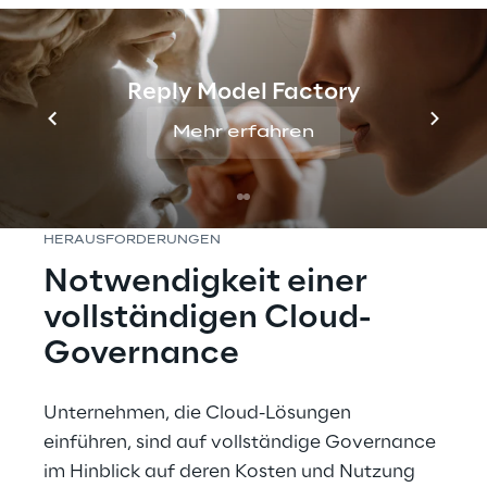
bieten würde. Hierzu sollte die FinOps-
Methodologie innerhalb der bestehenden 
Prognose- und Budgetierungsprozesse 
Reply Model Factory
eingeführt werden.
Mehr erfahren
HERAUSFORDERUNGEN
Notwendigkeit einer 
vollständigen Cloud-
Governance
Unternehmen, die Cloud-Lösungen 
einführen, sind auf vollständige Governance 
im Hinblick auf deren Kosten und Nutzung 