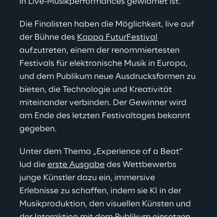
in Live-Musikperformances gewidmet ist.
Die Finalisten haben die Möglichkeit, live auf 
der Bühne des 
Kappa FuturFestival
aufzutreten, einem der renommiertesten 
Festivals für elektronische Musik in Europa, 
und dem Publikum neue Ausdrucksformen zu 
bieten, die Technologie und Kreativität 
miteinander verbinden. Der Gewinner wird 
am Ende des letzten Festivaltages bekannt 
gegeben.
Unter dem Thema „Experience of a Beat“ 
lud die 
erste Ausgabe
 des Wettbewerbs 
junge Künstler dazu ein, immersive 
Erlebnisse zu schaffen, indem sie KI in der 
Musikproduktion, den visuellen Künsten und 
der Interaktion mit dem Publikum einsetzen.