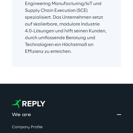
Engineering Manufacturing/IoT und 
Supply Chain Execution (SCE) 
spezialisiert. Das Unternehmen setzt 
auf skalierbare, modulare Industrie 
4.0-Lösungen und hilft seinen Kunden, 
durch umfassende Beratung und 
Technologien ein Höchstmaß an 
Effizienz zu erreichen.
We are
Company Profile