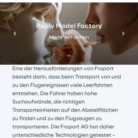
Reply Model Factory
Mehr erfahren
Innovative Technologie 
für Transportprozesse
Eine der Herausforderungen von Fraport 
besteht darin, dass beim Transport von und 
zu den Flugereignissen viele Leerfahrten 
entstehen. Die Fahrer haben hohe 
Suchaufwände, die richtigen 
Transporteinheiten auf den Abstellflächen 
zu finden und zu den Flugzeugen zu 
transportieren. Die Fraport AG hat daher 
unterschiedliche Technologien getestet – 