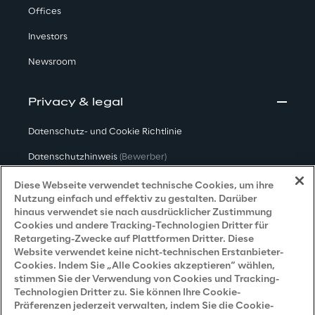
Offices
Investors
Newsroom
Privacy & legal
Datenschutz- und Cookie Richtlinie
Datenschutzhinweis
(Bewerber)
Datenschutzhinweis
(Kunden)
Diese Webseite verwendet technische Cookies, um ihre
Nutzung einfach und effektiv zu gestalten. Darüber
Datenschutzhinweis
(Dienstleister)
hinaus verwendet sie nach ausdrücklicher Zustimmung
Cookies und andere Tracking-Technologien Dritter für
Datenschutzhinweis
(Marketing)
Retargeting-Zwecke auf Plattformen Dritter. Diese
Website verwendet keine nicht-technischen Erstanbieter-
Grundsatzerklärung - LKSG
(Deutschland)
Cookies. Indem Sie „Alle Cookies akzeptieren“ wählen,
stimmen Sie der Verwendung von Cookies und Tracking-
Accessibility Statement
Technologien Dritter zu. Sie können Ihre Cookie-
Präferenzen jederzeit verwalten, indem Sie die Cookie-