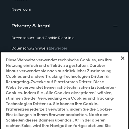
Newsroom
Privacy & legal
Datenschutz- und Cookie Richtlinie
Datenschutzhinweis
(Bewerber)
Datenschutzhinweis
(Kunden)
Diese Webseite verwendet technische Cookies, um ihre
Nutzung einfach und effektiv zu gestalten. Darüber
Datenschutzhinweis
(Dienstleister)
hinaus verwendet sie nach ausdrücklicher Zustimmung
Cookies und andere Tracking-Technologien Dritter für
Datenschutzhinweis
(Marketing)
Retargeting-Zwecke auf Plattformen Dritter. Diese
Website verwendet keine nicht-technischen Erstanbieter-
Grundsatzerklärung - LKSG
(Deutschland)
Cookies. Indem Sie „Alle Cookies akzeptieren“ wählen,
stimmen Sie der Verwendung von Cookies und Tracking-
Accessibility Statement
Technologien Dritter zu. Sie können Ihre Cookie-
Präferenzen jederzeit verwalten, indem Sie die Cookie-
Einstellungen in Ihrem Browser bearbeiten. Nach dem
Schließen dieses Banners über das „X“ in der oberen
Careers
rechten Ecke, wird Ihre Navigation fortgesetzt und Sie