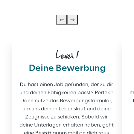
Level 1
Deine Bewerbung
Du hast einen Job gefunden, der zu dir 
und deinen Fähigkeiten passt? Perfekt! 
m
Dann nutze das Bewerbungsformular, 
um uns deinen Lebenslauf und deine 
Zeugnisse zu schicken. Sobald wir 
deine Unterlagen erhalten haben, geht 
eine Bestätigungsmail an dich raus.