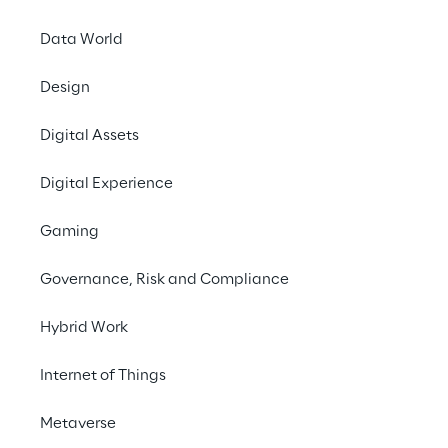
Data World
Design
Digital Assets
Digital Experience
Gaming
Finde deinen Job:
Governance, Risk and Compliance
Hybrid Work
Internet of Things
Suche starten
Metaverse