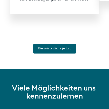
Bewirb dich jetzt
Viele Möglichkeiten uns 
kennenzulernen