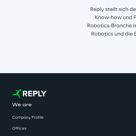
Reply stellt sich 
Know-how und Pa
Robotics-Branche is
Robotics und die
We are
Company Profile
Offices