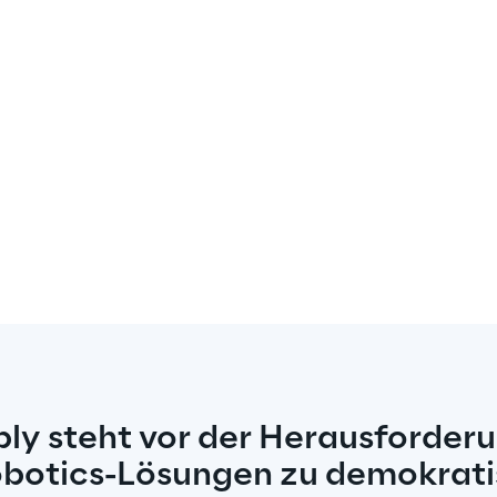
ply steht vor der Herausforderu
obotics-Lösungen zu demokrati