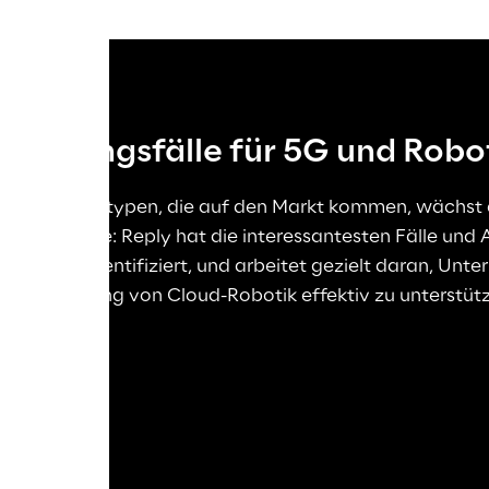
endungsfälle für 5G und Robo
der Robotertypen, die auf den Markt kommen, wächst a
dungsfälle: Reply hat die interessantesten Fälle und 
zenarien identifiziert, und arbeitet gezielt daran, Unte
lementierung von Cloud-Robotik effektiv zu unterstüt