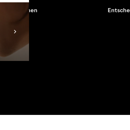
d Inspektionen
Entsche
Prebuilt AI App
Mehr erfahren