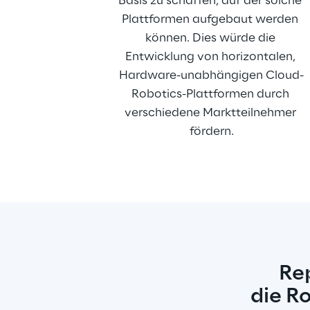
Basis zu schaffen, auf der solche 
Plattformen aufgebaut werden 
können. Dies würde die 
Entwicklung von horizontalen, 
Hardware-unabhängigen Cloud-
Robotics-Plattformen durch 
verschiedene Marktteilnehmer 
fördern.
Re
die R