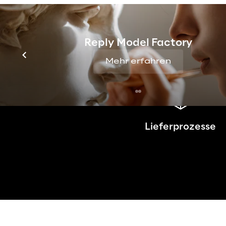
Patrouillen, Teleoperationen un
Reply Model Factory
Mehr erfahren
Lieferprozesse