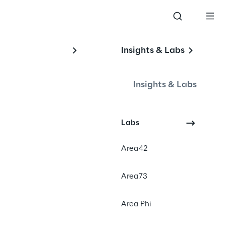
Insights & Labs
Insights & Labs
Labs
Events
Area42
Area73
Area Phi