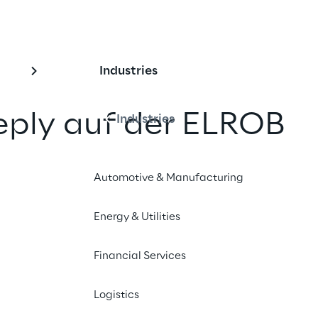
Industries
eply auf der ELROB
Industries
Automotive & Manufacturing
nd teilen
Energy & Utilities
Financial Services
Logistics