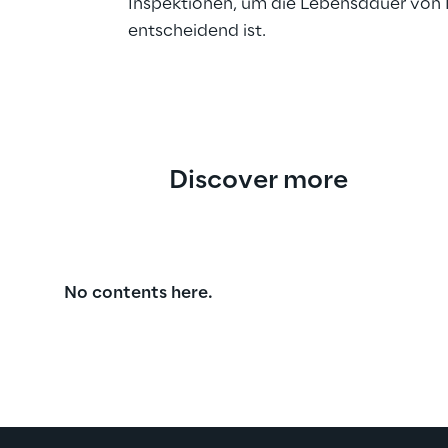
Inspektionen, um die Lebensdauer von I
entscheidend ist.
Discover more
No contents here.