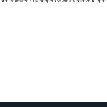
nfrastrukturen zu verlängern sowie interaktive Teleprä