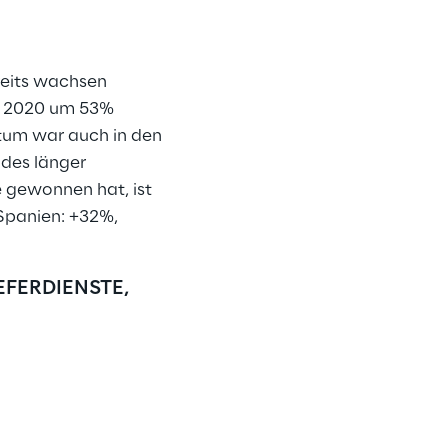
reits wachsen 
rz 2020 um 53% 
tum war auch in den 
des länger 
 gewonnen hat, ist 
Spanien: +32%, 
FERDIENSTE, 