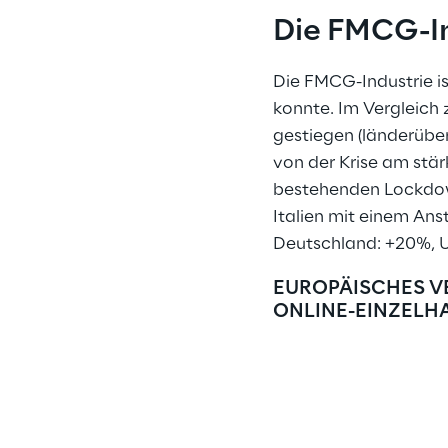
Die FMCG-In
Die FMCG-Industrie i
konnte. Im Vergleich
gestiegen (länderübe
von der Krise am stär
bestehenden Lockdown
Italien mit einem Ans
Deutschland: +20%, U
EUROPÄISCHES VE
ONLINE-EINZELH