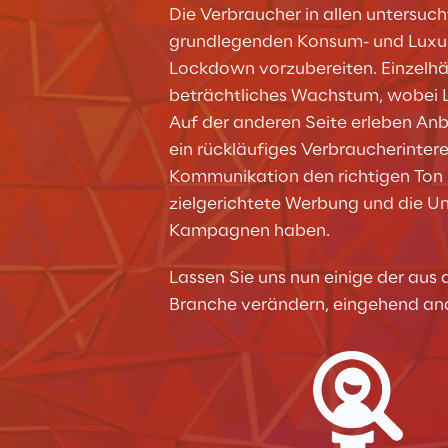
Die Verbraucher in allen untersuc
grundlegenden Konsum- und Luxusg
Lockdown vorzubereiten. Einzelhän
beträchtliches Wachstum, wobei L
Auf der anderen Seite erleben Anb
ein rückläufiges Verbraucherinteres
Kommunikation den richtigen Ton zu
zielgerichtete Werbung und die Unt
Kampagnen haben.
Lassen Sie uns nun einige der au
Branche verändern, eingehend ana