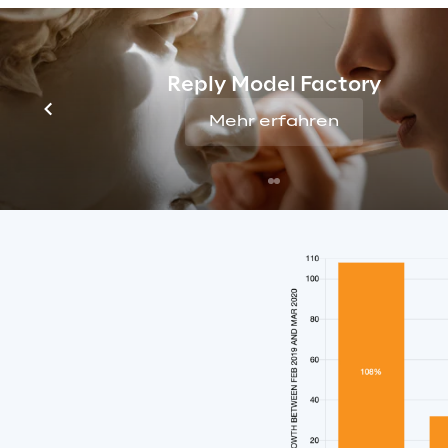
Ein allgeme
Die folgende Grafik 
Reply Model Factory
verzeichnet oder Verl
Mehr erfahren