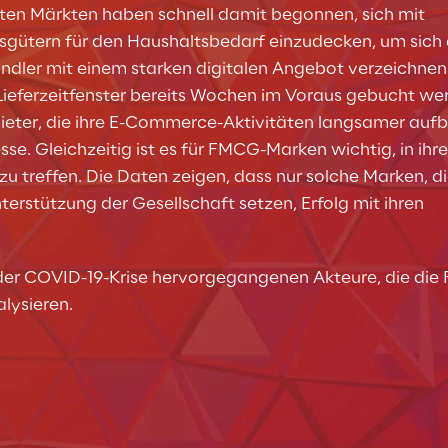
hten Märkten haben schnell damit begonnen, sich mit 
ütern für den Haushaltsbedarf einzudecken, um sich 
dler mit einem starken digitalen Angebot verzeichnen 
ieferzeitfenster bereits Wochen im Voraus gebucht wer
ieter, die ihre E-Commerce-Aktivitäten langsamer aufb
se. Gleichzeitig ist es für FMCG-Marken wichtig, in ihre
 treffen. Die Daten zeigen, dass nur solche Marken, di
erstützung der Gesellschaft setzen, Erfolg mit ihren 
s der COVID-19-Krise hervorgegangenen Akteure, die di
lysieren.