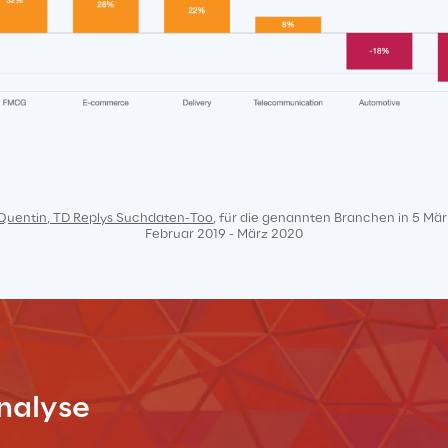
Quentin, TD Replys Suchdaten-Too
, für die genannten Branchen in 5 Märkt
Februar 2019 - März 2020
nalyse