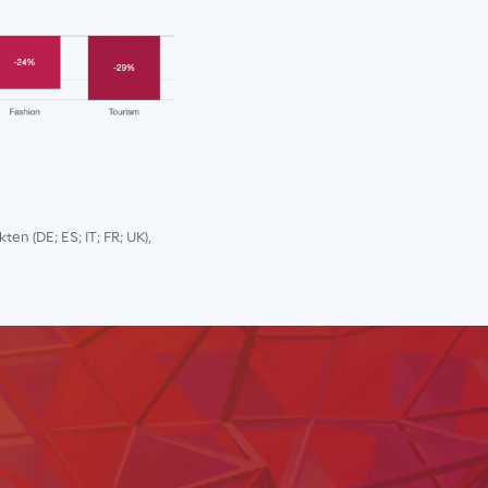
en (DE; ES; IT; FR; UK),