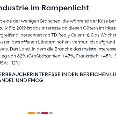
dustrie im Rampenlicht
st eine der wenigen Branchen, die während der Krise be
 zu März 2019 ist das Interesse an diesen Gütern im Mä
rgreifend, berechnet mit TD Reply Quentin). Das Wachs
ksten betroffenen Ländern höher - vermutlich aufgrund 
s. Das Land, in dem die Branche das meiste Interesse
tieg von 62% (Großbritannien: +47%, Frankreich: +45%, 
SA: +12%).
RBRAUCHERINTERESSE IN DEN BEREICHEN LIE
ANDEL UND FMCG