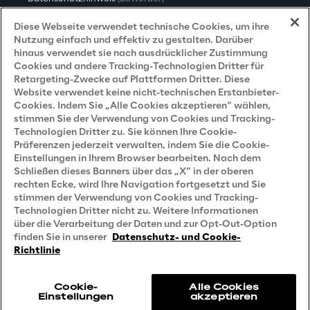
Datenschutzhinweis
(Kunden)
Diese Webseite verwendet technische Cookies, um ihre
Nutzung einfach und effektiv zu gestalten. Darüber
Datenschutzhinweis
(Dienstleister)
hinaus verwendet sie nach ausdrücklicher Zustimmung
Cookies und andere Tracking-Technologien Dritter für
Datenschutzhinweis
(Marketing)
Retargeting-Zwecke auf Plattformen Dritter. Diese
Website verwendet keine nicht-technischen Erstanbieter-
Grundsatzerklärung - LKSG
(Deutschland)
Cookies. Indem Sie „Alle Cookies akzeptieren“ wählen,
stimmen Sie der Verwendung von Cookies und Tracking-
Accessibility Statement
Technologien Dritter zu. Sie können Ihre Cookie-
Präferenzen jederzeit verwalten, indem Sie die Cookie-
Einstellungen in Ihrem Browser bearbeiten. Nach dem
Schließen dieses Banners über das „X“ in der oberen
Careers
rechten Ecke, wird Ihre Navigation fortgesetzt und Sie
stimmen der Verwendung von Cookies und Tracking-
Contacts
Technologien Dritter nicht zu. Weitere Informationen
über die Verarbeitung der Daten und zur Opt-Out-Option
finden Sie in unserer
Datenschutz- und Cookie-
Richtlinie
Cookie-
Alle Cookies
Einstellungen
akzeptieren
Reply © 2026