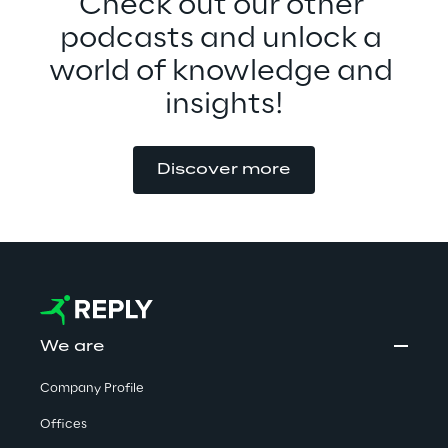
Check out our other 
podcasts and unlock a 
world of knowledge and 
insights!
Discover more
We are
Company Profile
Offices