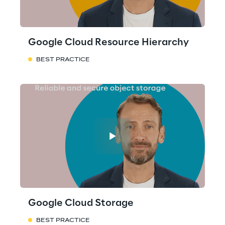
Google Cloud Resource Hierarchy
BEST PRACTICE
Google Cloud Storage
BEST PRACTICE