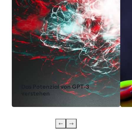
Das Potenzial von GPT-3
verstehen