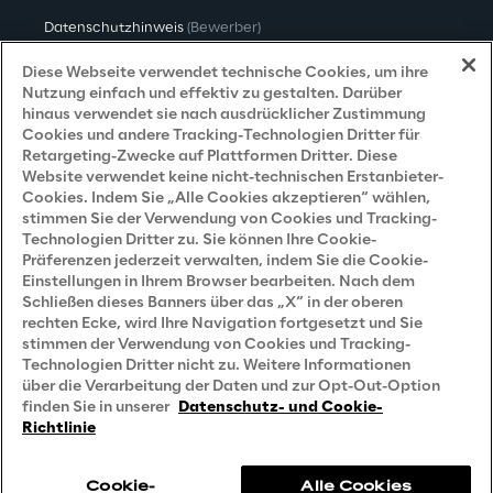
Datenschutzhinweis
(Bewerber)
Datenschutzhinweis
(Kunden)
Diese Webseite verwendet technische Cookies, um ihre
Nutzung einfach und effektiv zu gestalten. Darüber
Datenschutzhinweis
(Dienstleister)
hinaus verwendet sie nach ausdrücklicher Zustimmung
Cookies und andere Tracking-Technologien Dritter für
Datenschutzhinweis
(Marketing)
Retargeting-Zwecke auf Plattformen Dritter. Diese
Website verwendet keine nicht-technischen Erstanbieter-
Grundsatzerklärung - LKSG
(Deutschland)
Cookies. Indem Sie „Alle Cookies akzeptieren“ wählen,
stimmen Sie der Verwendung von Cookies und Tracking-
Accessibility Statement
Technologien Dritter zu. Sie können Ihre Cookie-
Präferenzen jederzeit verwalten, indem Sie die Cookie-
Einstellungen in Ihrem Browser bearbeiten. Nach dem
Schließen dieses Banners über das „X“ in der oberen
Careers
rechten Ecke, wird Ihre Navigation fortgesetzt und Sie
stimmen der Verwendung von Cookies und Tracking-
Contacts
Technologien Dritter nicht zu. Weitere Informationen
über die Verarbeitung der Daten und zur Opt-Out-Option
finden Sie in unserer
Datenschutz- und Cookie-
Richtlinie
Cookie-
Alle Cookies