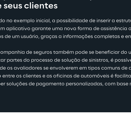
 seus clientes
no exemplo inicial, a possibilidade de inserir a estru
m aplicativo garante uma nova forma de assistência o
s de um usuário, graças a informações completas e em
ompanhia de seguros também pode se beneficiar do us
 partes do processo de solução de sinistros, é possíve
 de os avaliadores se envolverem em tipos comuns de a
entre os clientes e as oficinas de automóveis é facilita
er soluções de pagamento personalizadas, com base no