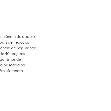
 ciência de dados e 
ipais de negócio: 
gência de Segurança, 
de 40 projetos 
goritmos de 
ra baseada na 
ém oferecem 