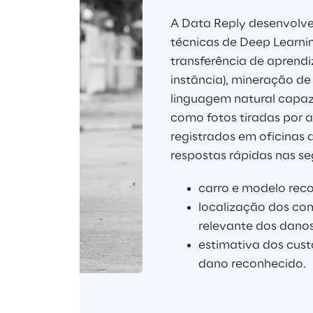
A Data Reply desenvolv
técnicas de Deep Learnin
transferência de apren
instância), mineração d
linguagem natural capaz d
como fotos tiradas por a
registrados em oficinas
respostas rápidas nas se
carro e modelo reco
localização dos co
relevante dos dano
estimativa dos cust
dano reconhecido.