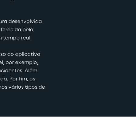
tura desenvolvida 
ferecida pela 
 tempo real.
o do aplicativo. 
l, por exemplo, 
cidentes. Além 
da. Por fim, os 
s vários tipos de 