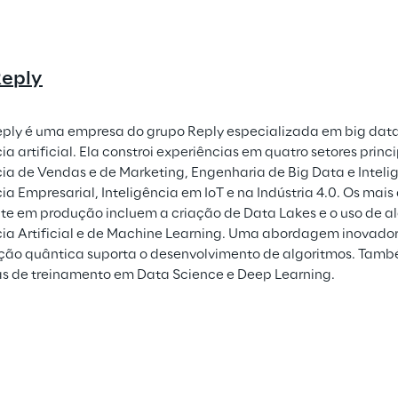
Reply
ply é uma empresa do grupo Reply especializada em big data,
ia artificial. Ela constroi experiências em quatro setores princ
cia de Vendas e de Marketing, Engenharia de Big Data e Inteli
ia Empresarial, Inteligência em IoT e na Indústria 4.0. Os mais 
e em produção incluem a criação de Data Lakes e o uso de al
cia Artificial e de Machine Learning. Uma abordagem inovado
ão quântica suporta o desenvolvimento de algoritmos. Tamb
s de treinamento em Data Science e Deep Learning.