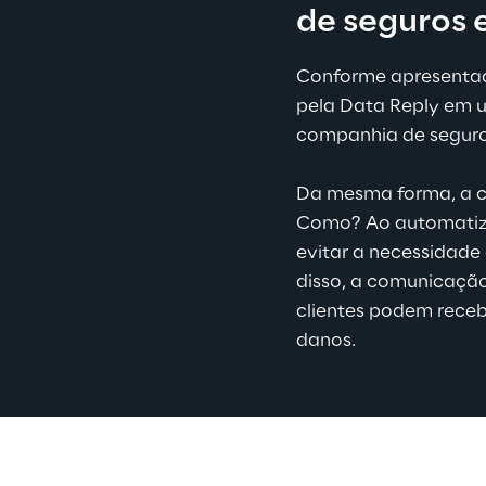
de seguros e
Conforme apresentado 
pela Data Reply em u
companhia de seguro
Da mesma forma, a c
Como? Ao automatizar
evitar a necessidade
disso, a comunicação 
clientes podem receb
danos.