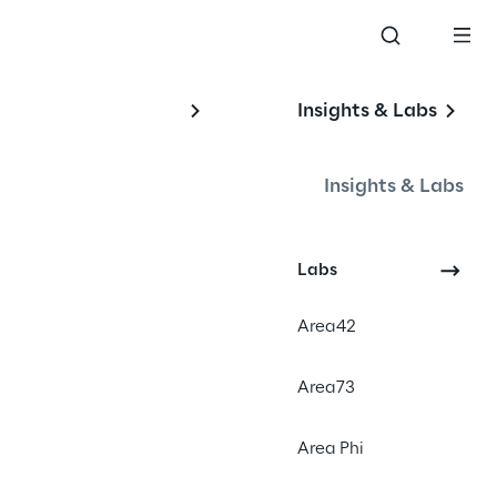
Insights & Labs
 o 
ens
Insights & Labs
Labs
Area42
Area73
Area Phi