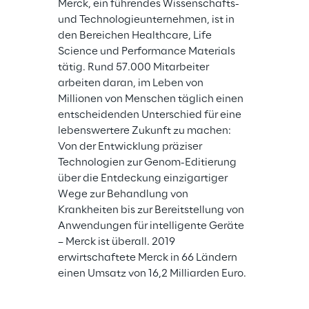
Merck, ein führendes Wissenschafts- 
und Technologieunternehmen, ist in 
den Bereichen Healthcare, Life 
Science und Performance Materials 
tätig. Rund 57.000 Mitarbeiter 
arbeiten daran, im Leben von 
Millionen von Menschen täglich einen 
entscheidenden Unterschied für eine 
lebenswertere Zukunft zu machen: 
Von der Entwicklung präziser 
Technologien zur Genom-Editierung 
über die Entdeckung einzigartiger 
Wege zur Behandlung von 
Krankheiten bis zur Bereitstellung von 
Anwendungen für intelligente Geräte 
– Merck ist überall. 2019 
erwirtschaftete Merck in 66 Ländern 
einen Umsatz von 16,2 Milliarden Euro.