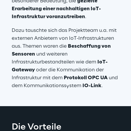
besonderer Bedeutung, die 
gezielte 
Erarbeitung einer nachhaltigen IoT-
Infrastruktur voranzutreiben
.
Dazu tauschte sich das Projektteam u.a. mit 
externen Anbietern von IoT-Infrastrukturen 
aus. Themen waren die 
Beschaffung von 
Sensoren
 und weiteren 
Infrastrukturbestandteilen wie dem 
IoT-
Gateway
 oder die Kommunikation der 
Infrastruktur mit dem 
Protokoll OPC UA
 und 
dem Kommunikationssystem 
IO-Link
.
Die Vorteile