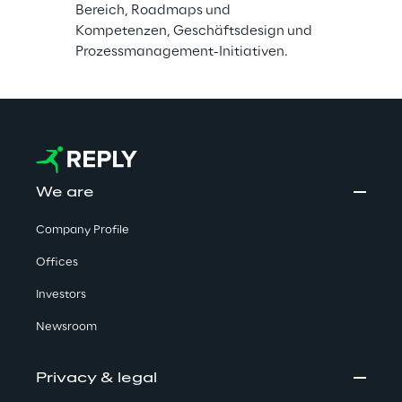
Bereich, Roadmaps und 
Kompetenzen, Geschäftsdesign und 
Prozessmanagement-Initiativen.
We are
Company Profile
Offices
Investors
Newsroom
Privacy & legal