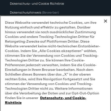
Datenschutz- und Cookie Richtlinie
Datenschutzhinweis
(Bewerber)
Datenschutzhinweis
(Kunden)
Diese Webseite verwendet technische Cookies, um ihre
Nutzung einfach und effektiv zu gestalten. Darüber
Datenschutzhinweis
(Dienstleister)
hinaus verwendet sie nach ausdrücklicher Zustimmung
Cookies und andere Tracking-Technologien Dritter für
Datenschutzhinweis
(Marketing)
Retargeting-Zwecke auf Plattformen Dritter. Diese
Website verwendet keine nicht-technischen Erstanbieter-
Grundsatzerklärung - LKSG
(Deutschland)
Cookies. Indem Sie „Alle Cookies akzeptieren“ wählen,
stimmen Sie der Verwendung von Cookies und Tracking-
Accessibility Statement
Technologien Dritter zu. Sie können Ihre Cookie-
Präferenzen jederzeit verwalten, indem Sie die Cookie-
Einstellungen in Ihrem Browser bearbeiten. Nach dem
Schließen dieses Banners über das „X“ in der oberen
Careers
rechten Ecke, wird Ihre Navigation fortgesetzt und Sie
stimmen der Verwendung von Cookies und Tracking-
Contacts
Technologien Dritter nicht zu. Weitere Informationen
über die Verarbeitung der Daten und zur Opt-Out-Option
finden Sie in unserer
Datenschutz- und Cookie-
Richtlinie