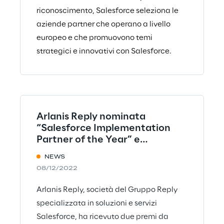
riconoscimento, Salesforce seleziona le
aziende partner che operano a livello
europeo e che promuovono temi
strategici e innovativi con Salesforce.
Arlanis Reply nominata
“Salesforce Implementation
Partner of the Year” e
“Community Impact Partner of
NEWS
the Year”
08/12/2022
Arlanis Reply, società del Gruppo Reply
specializzata in soluzioni e servizi
Salesforce, ha ricevuto due premi da