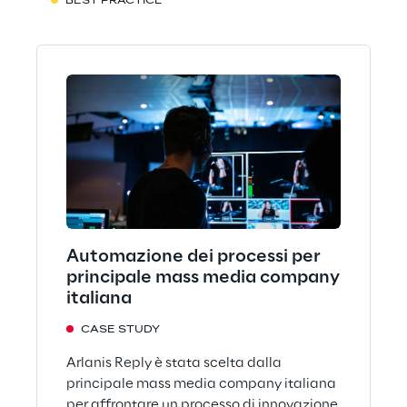
BEST PRACTICE
Automazione dei processi per
principale mass media company
italiana
CASE STUDY
Arlanis Reply è stata scelta dalla
principale mass media company italiana
per affrontare un processo di innovazione