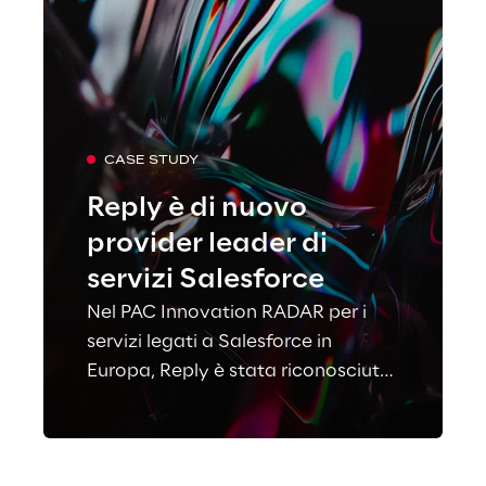
CASE STUDY
Reply è di nuovo
provider leader di
servizi Salesforce
Nel PAC Innovation RADAR per i
servizi legati a Salesforce in
Europa, Reply è stata riconosciuta
come «Best in Class» in cinque
settori.