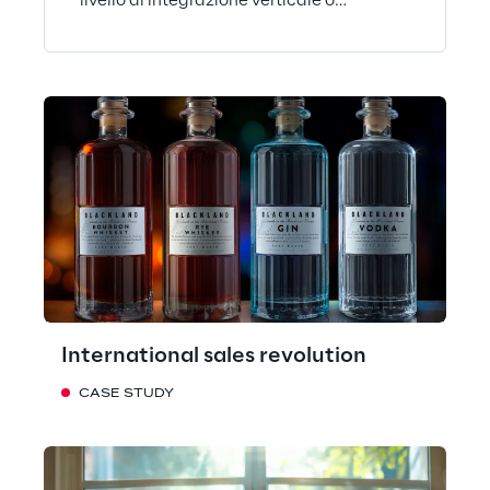
livello di integrazione verticale o
orizzontale.
International sales revolution
CASE STUDY