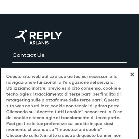
Contact Us
Careers
Questo sito web utilizza cookie tecnici necessari alla
navigazione e funzionali all’erogazione del servizio.
Utilizziamo inoltre, previo esplicito consenso, cookie e
Privacy and Legal
tecnologie di tracciamento di terze parti per finalità di
retargeting sulle piattaforme delle terze parti. Questo
sito web non utilizza cookie non tecnici di prima parte.
Privacy & Cookie Policy
Cliccando su “Accetto tutti i cookie” acconsenti all’uso
dei cookie e tecnologie di tracciamento di terza parte.
Privacy Notice
(Candidato)
Puoi gestire le tue preferenze sui cookie in qualsiasi
momento cliccando su “Impostazioni cookie”.
Privacy Notice
(Cliente)
Cliccando sulla X in alto a destra di questo banner, non