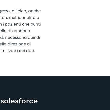
grato, olistico, anche 
tch, multicanalità e 
 i pazienti che punti 
ello di continua 
.È necessaria quindi 
lla direzione di 
imizzata dei dati.
 salesforce