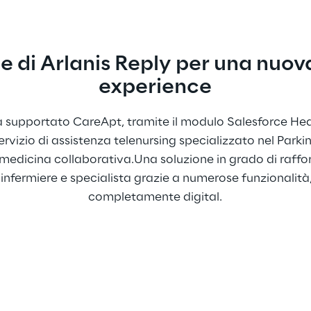
e di Arlanis Reply per una nuo
experience
a supportato CareApt, tramite il modulo Salesforce Hea
ervizio di assistenza telenursing specializzato nel Parki
medicina collaborativa.Una soluzione in grado di rafforz
infermiere e specialista grazie a numerose funzionalità, a
completamente digital.