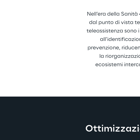
Nell’era della Sanità
dal punto di vista t
teleassistenza sono i
all’identificazi
prevenzione, riducen
la riorganizzazi
ecosistemi interc
Ottimizzazi