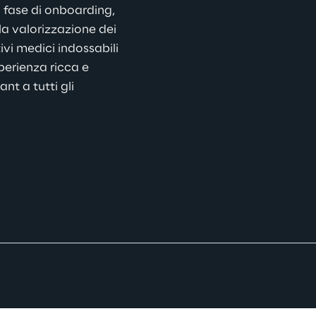
 fase di onboarding, 
lla valorizzazione dei 
ivi medici indossabili 
perienza ricca e 
nt a tutti gli 