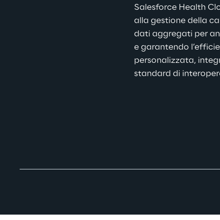
Salesforce Health Clo
alla gestione della ca
dati aggregati per ana
e garantendo l’efficie
personalizzata, integr
standard di interopera