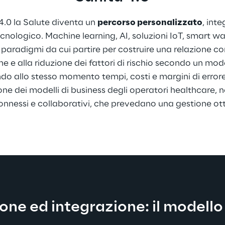
 4.0 la Salute diventa un 
percorso personalizzato
, inte
ecnologico. Machine learning, AI, soluzioni IoT, smart wa
 paradigmi da cui partire per costruire una relazione con
one e alla riduzione dei fattori di rischio secondo un mod
do allo stesso momento tempi, costi e margini di errore
one dei modelli di business degli operatori healthcare, ne
onnessi e collaborativi, che prevedano una gestione ott
one ed integrazione: il modello