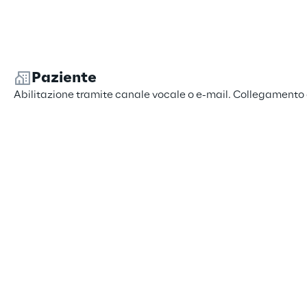
Paziente
Abilitazione tramite canale vocale o e-mail. Collegamento 