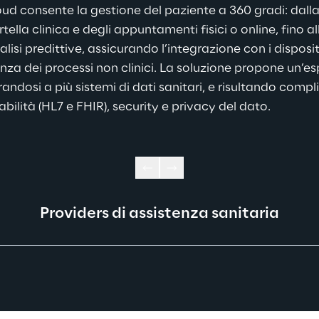
ud consente la gestione del paziente a 360 gradi: dalla
rtella clinica e degli appuntamenti fisici o online, fino a
lisi predittive, assicurando l’integrazione con i disposit
nza dei processi non clinici. La soluzione propone un’es
andosi a più sistemi di dati sanitari, e risultando complia
bilità (HL7 e FHIR), security e privacy del dato.
Providers di assistenza sanitaria