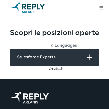
Italiano
Scopri le posizioni aperte
Languages
Salesforce Experts
Deutsch
English
Italiano