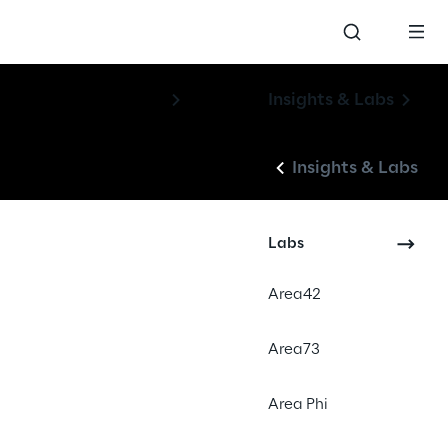
Insights & Labs
Insights & Labs
Labs
Area42
Area73
Area Phi