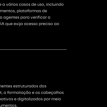
a vários casos de uso, incluindo 
umentos, plataformas de 
a agentes para verificar a 
 IA que exija acesso preciso ao 
entes estruturados dos 
t, a formatação e os cabeçalhos 
ativos e digitalizados por meio 
cumentos
.