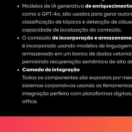
Modelos de IA generativa 
de enriqueciment
como o GPT-4o, são usados para gerar auto
classificação de tópicos e detecção de cláus
capacidade de localização do conteúdo.
O 
conteúdo 
de incorporação e armazenamen
é incorporado usando modelos de linguagem 
armazenado em um banco de dados vetorial, 
permitindo recuperação semântica de alto 
Camada de integração
Todos os componentes são expostos por meio
sistemas corporativos usando as ferramenta
integração perfeita com plataformas digitais,
office.