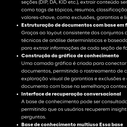
seções (DIP, DA, KID etc.), extrair conteúdo 
como tags de tópicos, resumos, classificação
valores-chave, como exclusões, garantias e l
Estruturação de documentos com base em 
Graças ao layout consistente dos conjuntos d
técnicas de análise determinísticas e basea
para extrair informações de cada seção de f
Construção do gráfico de conhecimento
Uma camada gráfica é criada para conectar 
documentos, permitindo o rastreamento de cl
exploração visual de garantias e exclusões 
documento com base na semelhança contex
Interface de recuperação conversacional
A base de conhecimento pode ser consultada
permitindo que os usuários recuperem insight
perguntas.
Base de conhecimento multiuso Essa base