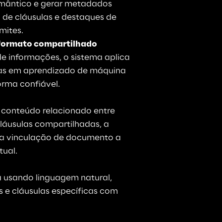
semântico e gerar metadados 
 de cláusulas e destaques de 
imites
.
formato compartilhado
e informações, o sistema aplica 
das em aprendizado de máquina 
orma confiável
.
conteúdo relacionado entre 
áusulas compartilhadas, a 
e a vinculação de documento a 
tual
.
 usando linguagem natural, 
s e
 cláusulas específicas com 