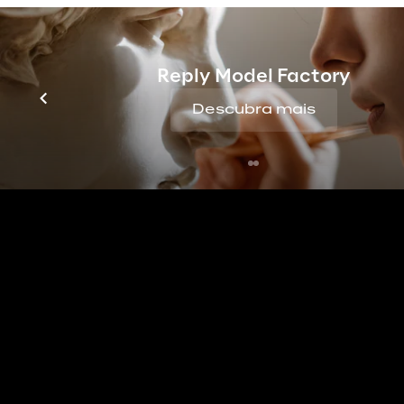
solução
Reply Model Factory
Descubra mais