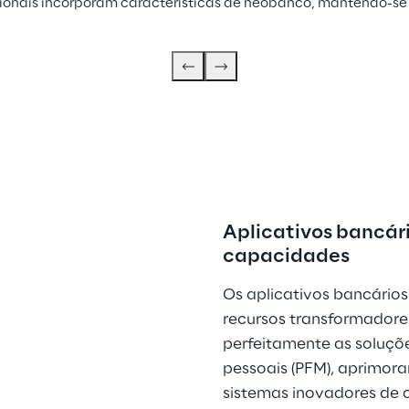
cionais incorporam características de neobanco, mantendo-s
Aplicativos bancári
capacidades
Os aplicativos bancários
recursos transformadores
perfeitamente as soluçõ
pessoais (PFM), aprimorar
sistemas inovadores de 