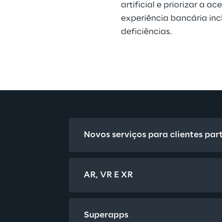
artificial e priorizar a a
experiência bancária inc
deficiências.
Novos serviços para clientes par
AR, VR E XR
Superapps