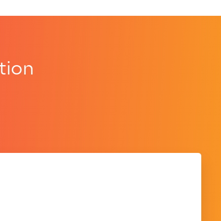
tion
.