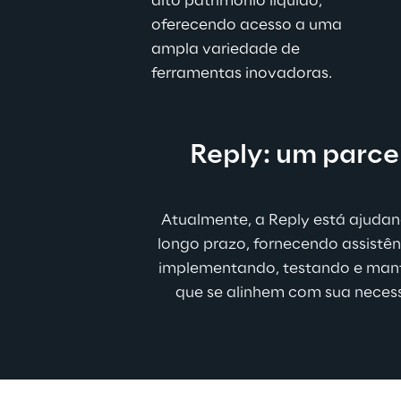
alto patrimônio líquido, 
oferecendo acesso a uma 
ampla variedade de 
ferramentas inovadoras.
Reply: um parce
Atualmente, a Reply está ajudan
longo prazo, fornecendo assistên
implementando, testando e manten
que se alinhem com sua neces