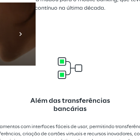
contínuo na última década.
Prebuilt AI A
Descubra ma
Além das transferências
bancárias
amentos com interfaces fáceis de usar, permitindo transferê
erências, criação de cartões virtuais e recursos inovadores, 