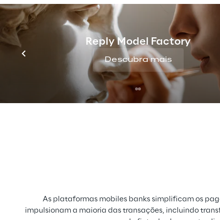
Reply Model Factory
Descubra mais
As plataformas mobiles banks simplificam os pag
impulsionam a maioria das transações, incluindo transf