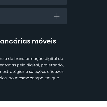
bancárias móveis
sso de transformação digital de 
ntadas pelo digital, projetando, 
 estratégias e soluções eficazes 
ócios, ao mesmo tempo em que 