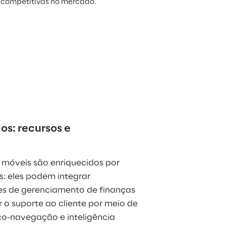
e competitivas no mercado.
os: recursos e 
 móveis são enriquecidos por 
: eles podem integrar 
es de gerenciamento de finanças 
 o suporte ao cliente por meio de 
co-navegação e inteligência 