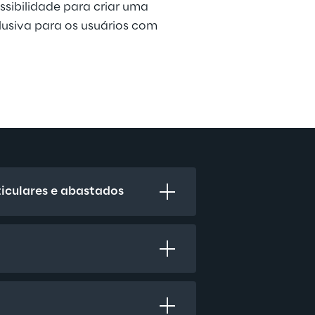
cessibilidade para criar uma 
lusiva para os usuários com 
ticulares e abastados