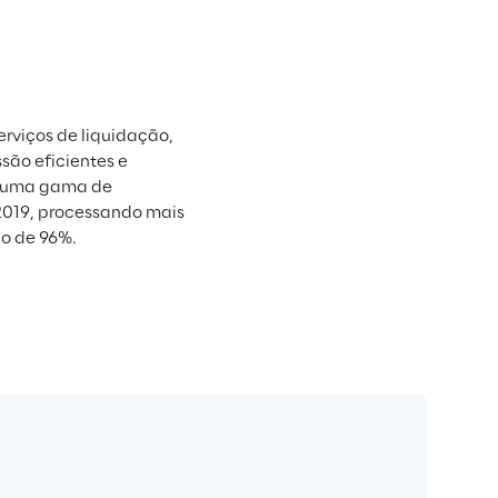
rviços de liquidação, 
são eficientes e 
a uma gama de 
 2019, processando mais 
no de 96%.