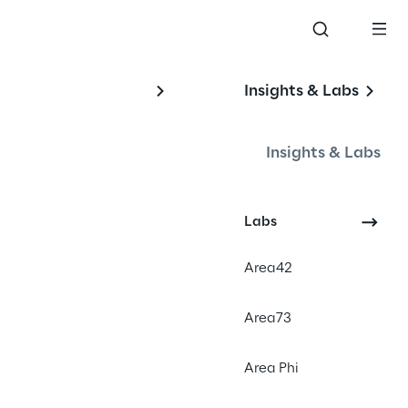
Insights & Labs
e 
Insights & Labs
Labs
Area42
Area73
Area Phi