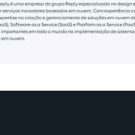
eply é uma empresa do grupo Reply especializada no design
e serviços inovadores baseados em nuvem. Com experiência c
xpertise na criação e gerenciamento de soluções em nuvem de 
IaaS), Software as a Service (SaaS) e Platform as a Service (Paa
importantes em todo o mundo na implementação de sistemas 
 em nuvem.