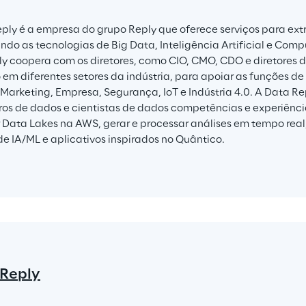
ply é a empresa do grupo Reply que oferece serviços para extra
ndo as tecnologias de Big Data, Inteligência Artificial e Com
y coopera com os diretores, como CIO, CMO, CDO e diretores d
em diferentes setores da indústria, para apoiar as funções de
Marketing, Empresa, Segurança, IoT e Indústria 4.0. A Data Rep
os de dados e cientistas de dados competências e experiência
 Data Lakes na AWS, gerar e processar análises em tempo real
 de IA/ML e aplicativos inspirados no Quântico.
 Reply