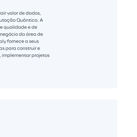
ir valor de dados, 
putação Quântica. A 
e qualidade e de 
 negócio da área de 
ly fornece a seus 
s para construir e 
, implementar projetos 