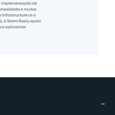
 e implementação de 
onsolidada e muitos 
Infrastructure as a 
S), a Storm Reply apoia 
e aplicativos 