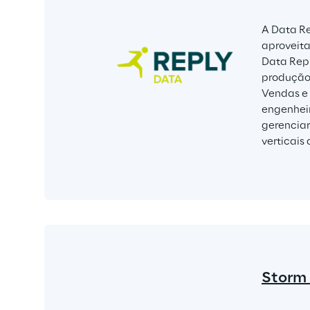
A Data Re
aproveita
Data Repl
produção 
Vendas e 
engenheir
gerenciar
verticais
Storm