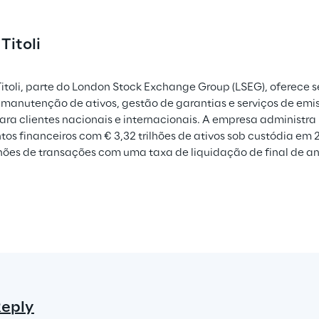
Titoli
itoli, parte do London Stock Exchange Group (LSEG), oferece se
 manutenção de ativos, gestão de garantias e serviços de emis
ara clientes nacionais e internacionais. A empresa administr
tos financeiros com € 3,32 trilhões de ativos sob custódia em
hões de transações com uma taxa de liquidação de final de a
Reply