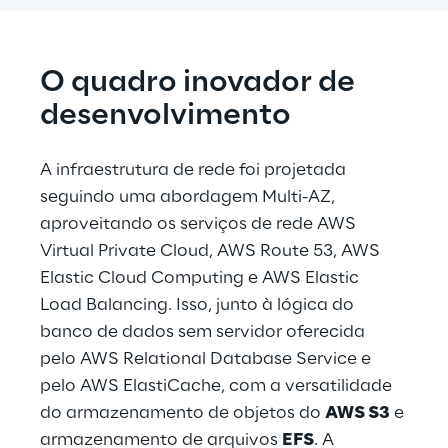
O quadro inovador de 
desenvolvimento
A infraestrutura de rede foi projetada 
seguindo uma abordagem Multi-AZ, 
aproveitando os serviços de rede AWS 
Virtual Private Cloud, AWS Route 53, AWS 
Elastic Cloud Computing e AWS Elastic 
Load Balancing. Isso, junto à lógica do 
banco de dados sem servidor oferecida 
pelo AWS Relational Database Service e 
pelo AWS ElastiCache, com a versatilidade 
do armazenamento de objetos do 
AWS S3
 e 
armazenamento de arquivos 
EFS
. A 