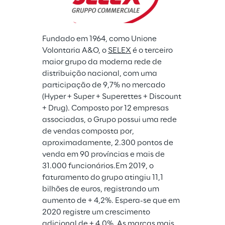
Fundado em 1964, como Unione 
Volontaria A&O, o 
SELEX
 é o terceiro 
maior grupo da moderna rede de 
distribuição nacional, com uma 
participação de 9,7% no mercado 
(Hyper + Super + Superettes + Discount 
+ Drug). Composto por 12 empresas 
associadas, o Grupo possui uma rede 
de vendas composta por, 
aproximadamente, 2.300 pontos de 
venda em 90 províncias e mais de 
31.000 funcionários.Em 2019, o 
faturamento do grupo atingiu 11,1 
bilhões de euros, registrando um 
aumento de + 4,2%. Espera-se que em 
2020 registre um crescimento 
adicional de + 4,0%. As marcas mais 