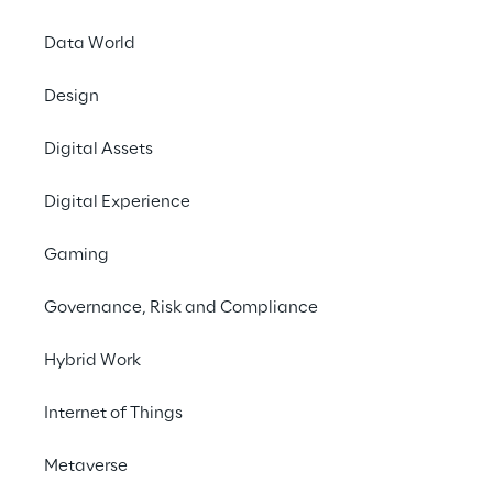
Data World
INDEX
Design
O desafio da integração
Digital Assets
Digital Experience
Os benefícios das plataformas
Gaming
La oferta de AWS
Governance, Risk and Compliance
Hybrid Work
O quadro inovador de desenvolvimento
Internet of Things
Metaverse