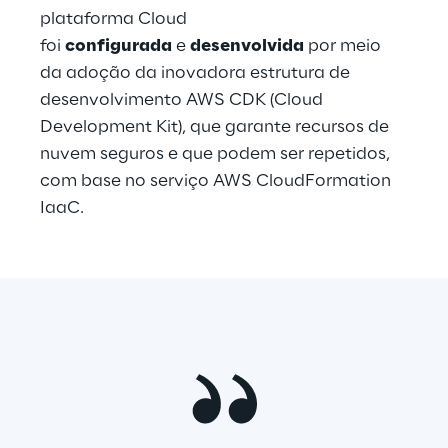
plataforma Cloud 
foi 
configurada
 e 
desenvolvida
 por meio 
da adoção da inovadora estrutura de 
desenvolvimento AWS CDK (Cloud 
Development Kit), que garante recursos de 
nuvem seguros e que podem ser repetidos, 
com base no serviço AWS CloudFormation 
IaaC.