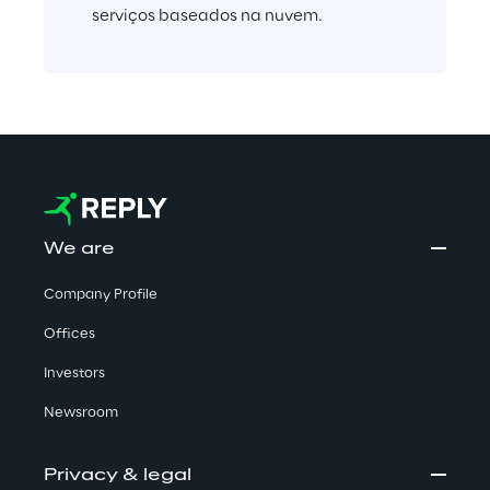
serviços baseados na nuvem.
We are
Company Profile
Offices
Investors
Newsroom
Privacy & legal