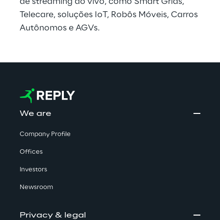
de streaming ao vivo, como Smart Grids, 
Telecare, soluções IoT, Robôs Móveis, Carros 
Autônomos e AGVs.
We are
Company Profile
Offices
Investors
Newsroom
Privacy & legal