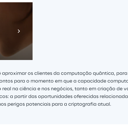
Prebuilt AI A
Descubra ma
é aproximar os clientes da computação quântica, para
ontos para o momento em que a capacidade computac
 real na ciência e nos negócios, tanto em criação de v
os: a partir das oportunidades oferecidas relacionada
os perigos potenciais para a criptografia atual.