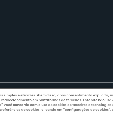
ços simples e eficazes. Além disso, após consentimento explícito, u
e redirecionamento em plataformas de terceiros. Este site não usa
s” você concorda com o uso de cookies de terceiros e tecnologias
eferências de cookies, clicando em “configurações de cookies". A