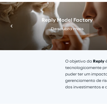
Reply Model Factory
Descubra mais
O objetivo da 
Reply
 
tecnologicamente pr
puder ter um impacto
gerenciamento de risc
dos investimentos e a