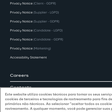
Privacy Notice
(Client - GDPR)
Privacy Notice
(Supplier - LGPD)
Privacy Notice
(Supplier - GDPR)
Privacy Notice
(Candidate - LGPD)
Privacy Notice
(Candidate - GDPR)
Privacy Notice
(Marketing)
Accessibility Statement
Careers
Contacts
Este website utiliza cookies técnicos para tornar os seus servi
cookies de terceiros e tecnologias de rastreamento para fins d
primários não-técnicos. Ao selecionar “aceitar todos os cookie
rastreamento. A qualquer momento, você pode gerenciar suas pr