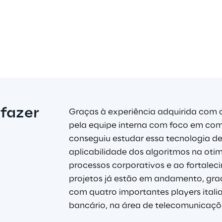
fazer 
Graças à experiência adquirida com os
pela equipe interna com foco em com
conseguiu estudar essa tecnologia de
aplicabilidade dos algoritmos na oti
processos corporativos e ao fortalec
projetos já estão em andamento, graç
com quatro importantes players italian
bancário, na área de telecomunicaçõe