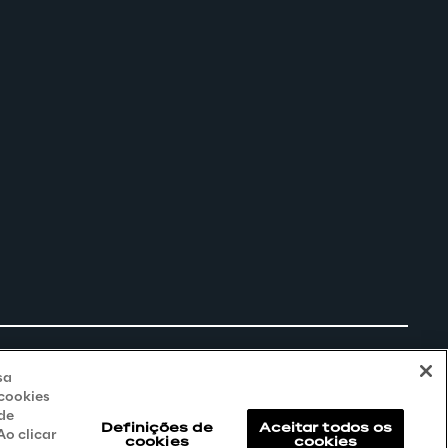
sa
 cookies
 de
Definições de
Aceitar todos os
o clicar
cookies
cookies