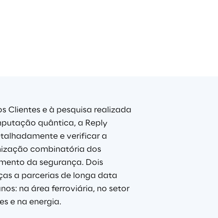
 Clientes e à pesquisa realizada 
putação quântica, a Reply 
talhadamente e verificar a 
mização combinatória dos 
imento da segurança. Dois 
as a parcerias de longa data 
os: na área ferroviária, no setor 
s e na energia.