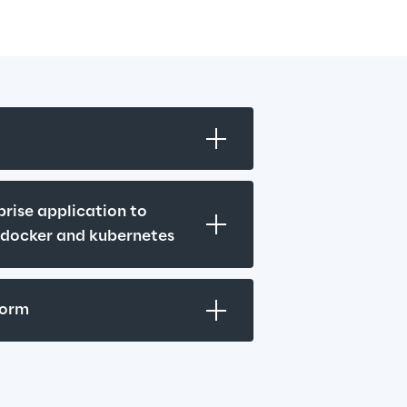
ise application to 
h docker and kubernetes
form