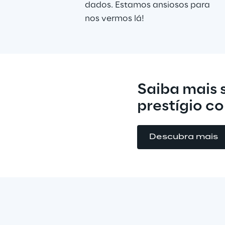
dados. Estamos ansiosos para 
nos vermos lá!
Saiba mais 
prestígio c
Descubra mais