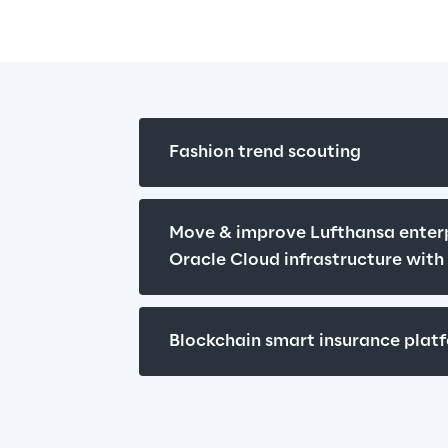
Fashion trend scouting
Move & improve Lufthansa enterpr
Oracle Cloud infrastructure wit
Blockchain smart insurance plat