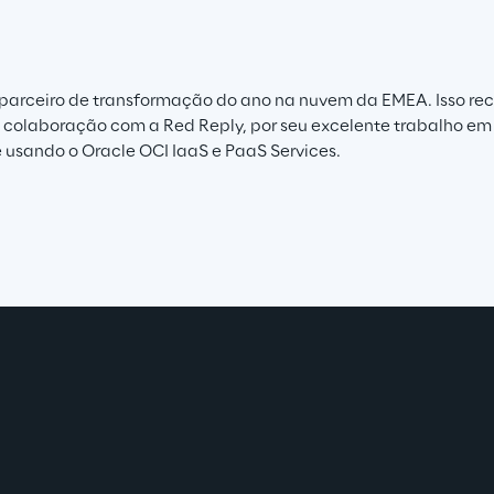
 parceiro de transformação do ano na nuvem da EMEA. Isso rec
 colaboração com a Red Reply, por seu excelente trabalho em 
e usando o Oracle OCI IaaS e PaaS Services.