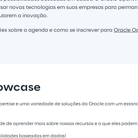
usar novas tecnologias em suas empresas para perma
ularem a inovação.
es sobre a agenda e como se inscrever para 
Oracle O
howcase
pertise e uma variedade de soluções da Oracle com um estand
e de aprender mais sobre nossos recursos e o que eles podem 
ibilidades baseadas em dados!