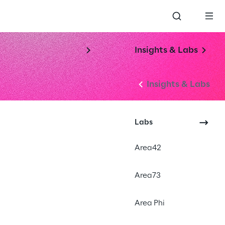
Insights & Labs
Insights & Labs
Labs
Area42
Area73
Area Phi