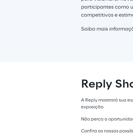
participantes como 
competitivos e estim
Saiba mais informaçõ
Reply S
A Reply mostrará sua ex
exposição.
Não perca a oportunidad
Confira as nossas poss