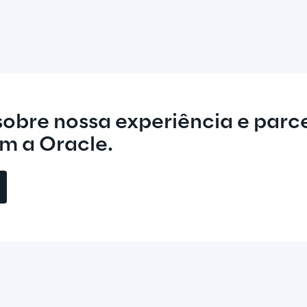
sobre nossa experiência e parce
om a Oracle.