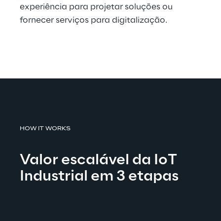
experiência para projetar soluções ou 
fornecer serviços para digitalização.
HOW IT WORKS
Valor escalável da IoT 
Industrial em 3 etapas