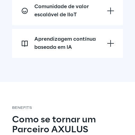
Comunidade de valor 
escalável de IIoT
Aprendizagem contínua 
baseada em IA
BENEFITS
Como se tornar um 
Parceiro AXULUS