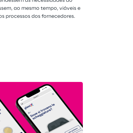
endessem às necessidades do 
ossem, ao mesmo tempo, viáveis e 
os processos dos fornecedores.