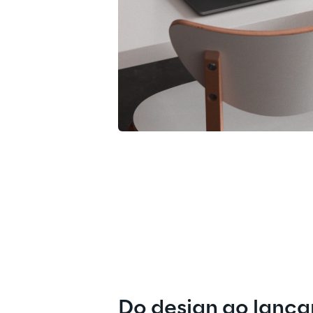
Do design ao lanç