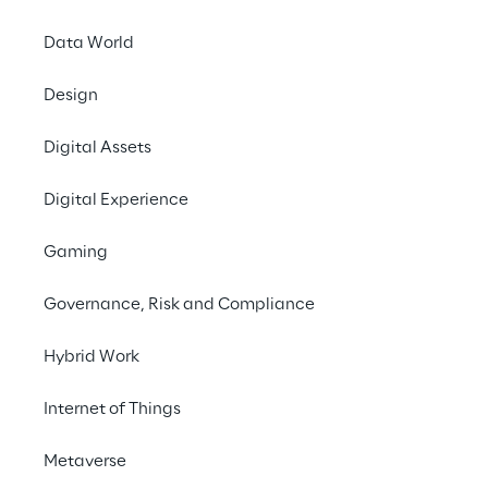
Data World
Design
Digital Assets
Digital Experience
Projetand
Gaming
para um
Governance, Risk and Compliance
Hybrid Work
Internet of Things
Metaverse