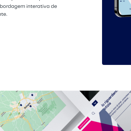
bordagem interativa de 
nte.