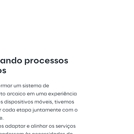
ando processos 
os
ormar um sistema de 
o arcaico em uma experiência 
s dispositivos móveis, tivemos 
ir cada etapa juntamente com o 
e.
 adaptar e alinhar os serviços 