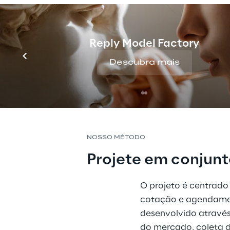
Reply Model Factory
Descubra mais
NOSSO MÉTODO
Projete em conjun
O projeto é centrado
cotação e agendament
desenvolvido através
do mercado, coleta de