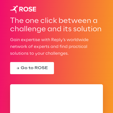
The one click between a
challenge and its solution
Gain expertise with Reply’s worldwide
network of experts and find practical
solutions to your challenges.
Go to ROSE