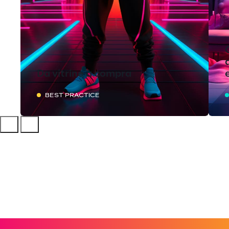
Da vitrine à compra
BEST PRACTICE