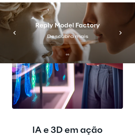
Reply Model Factory
Descubra mais
IA e 3D em ação