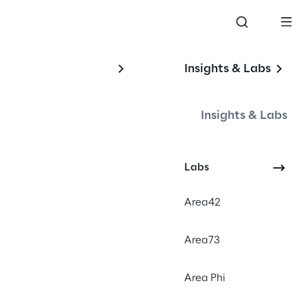
Insights & Labs
5
Insights & Labs
Labs
Area42
Area73
Area Phi