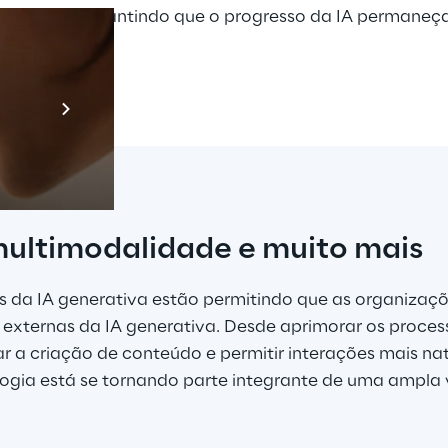
is amplas, garantindo que o progresso da IA permane
el.
Prebuilt AI A
Descubra ma
multimodalidade e muito mais
s da IA generativa estão permitindo que as organizaç
e externas da IA generativa. Desde aprimorar os proce
ar a criação de conteúdo e permitir interações mais na
ogia está se tornando parte integrante de uma ampla 