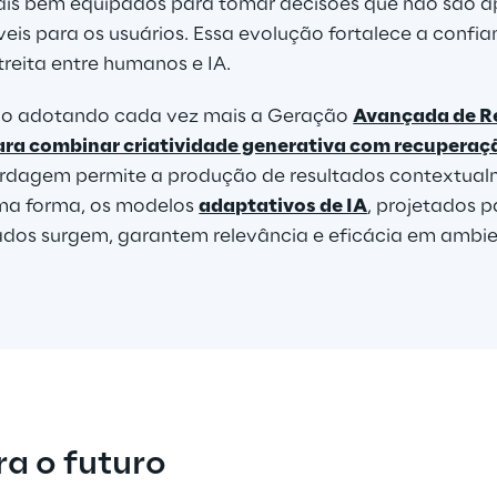
ais bem equipados para tomar decisões que não são ap
is para os usuários. Essa evolução fortalece a confi
reita entre humanos e IA.
ão adotando cada vez mais a Geração 
Avançada de R
a combinar criatividade generativa com recuperaç
ordagem permite a produção de resultados contextualm
ma forma, os modelos 
adaptativos de IA
, projetados p
dos surgem, garantem relevância e eficácia em ambie
a o futuro