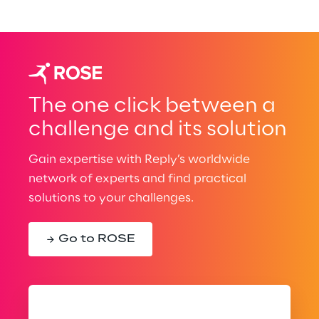
The one click between a
challenge and its solution
Gain expertise with Reply’s worldwide
network of experts and find practical
solutions to your challenges.
Go to ROSE