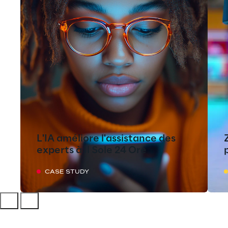
L'IA améliore l'assistance des
experts à Il Sole 24 Ore
CASE STUDY