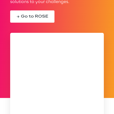
solutions to your challenges.
Go to ROSE