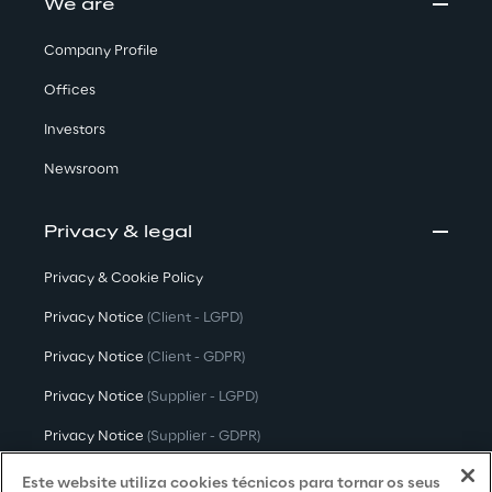
We are
Company Profile
Offices
Investors
Newsroom
Privacy & legal
Privacy & Cookie Policy
Privacy Notice
(Client - LGPD)
Privacy Notice
(Client - GDPR)
Privacy Notice
(Supplier - LGPD)
Privacy Notice
(Supplier - GDPR)
Privacy Notice
(Candidate - LGPD)
Este website utiliza cookies técnicos para tornar os seus