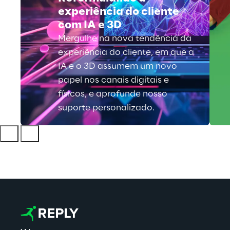
experiência do cliente
com IA e 3D
Mergulhe na nova tendência da
experiência do cliente, em que a
IA e o 3D assumem um novo
papel nos canais digitais e
físicos, e aprofunde nosso
suporte personalizado.