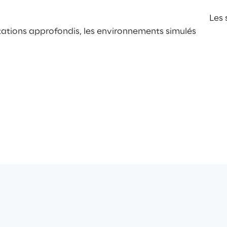
Les 
tations approfondis, les environnements simulés 