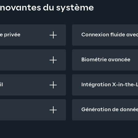
nnovantes du système
ie privée
Connexion fluide avec
Biométrie avancée
il
Intégration X-in-the
Génération de donnée