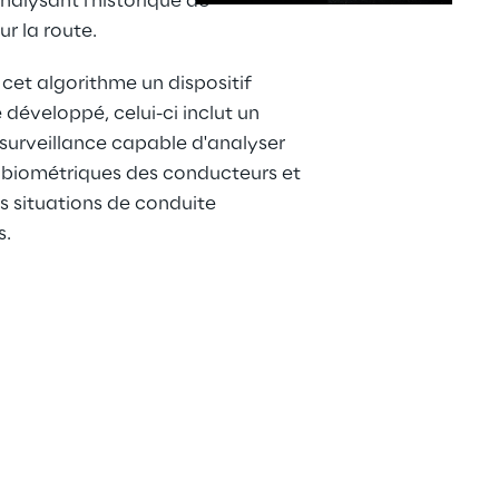
alysant l'historique de 
sur la route.
 cet algorithme un dispositif 
 développé, celui-ci inclut un 
surveillance capable d'analyser 
 biométriques des conducteurs et 
es situations de conduite 
s.