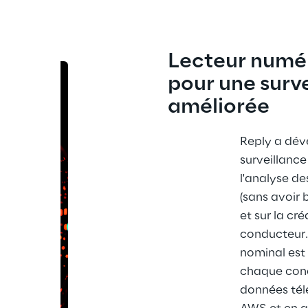
Lecteur numér
pour une surve
améliorée
Reply a dév
surveillance
l'analyse d
(sans avoir 
et sur la cr
conducteur
nominal est
chaque cond
données tél