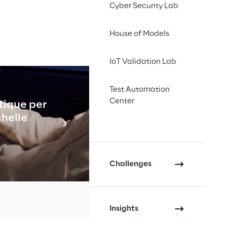
Cyber Security Lab
House of Models
IoT Validation Lab
s 2026 avec 
Test Automation
Center
tique per
Industrial
chelle
En savo
mains, des solutions 
stèmes sont capables 
, la distraction, la 
Challenges
Ces solutions sont 
bligatoire pour tous 
e de distraction au 
Insights