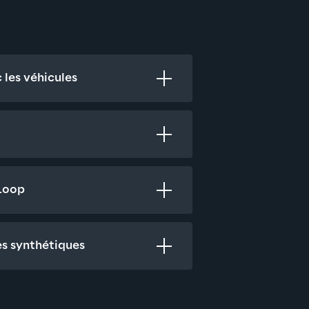
 les véhicules
-Loop
s synthétiques