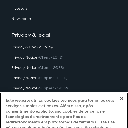
Investors
Newsroom
Privacy & legal
Privacy & Cookie Policy
Privacy Notice
(Client - LGPD)
Privacy Notice
(Client - GDPR)
Privacy Notice
(Supplier - LGPD)
Privacy Notice
(Supplier - GDPR)
Privacy Notice
(Candidate - LGPD)
Este website utiliza cookies técnicos para tornar os seus
serviços simples e eficazes. Além disso, após
Privacy Notice
(Candidate - GDPR)
consentimento explícito, usa cookies de terceiros e
tecnologias de rastreamento para fins de
Privacy Notice
(Marketing)
redirecionamento em plataformas de terceiros. Este site
não usa cookies primários não-técnicos. Ao selecionar