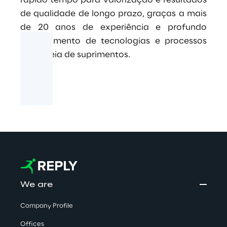
rápido tempo para valorização e resultados
de qualidade de longo prazo, graças a mais
de 20 anos de experiência e profundo
conhecimento de tecnologias e processos
da cadeia de suprimentos.
We are
Company Profile
Offices